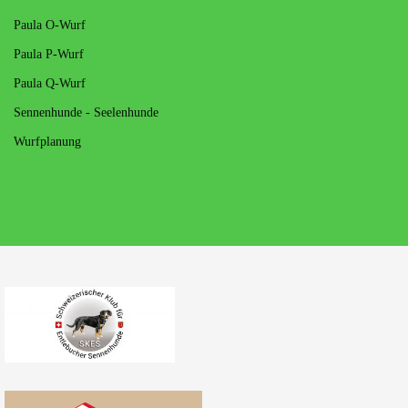
Paula O-Wurf
Paula P-Wurf
Paula Q-Wurf
Sennenhunde - Seelenhunde
Wurfplanung